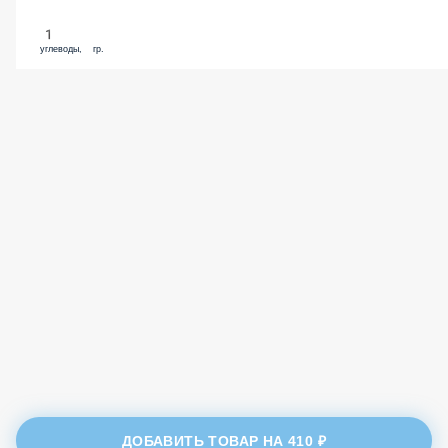
1
углеводы, гр.
ДОБАВИТЬ ТОВАР НА
410 ₽