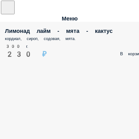
Меню
Лимонад лайм - мята - кактус
кордиал, сироп, содовая, мята.
300 г.
230 ₽
В корзи