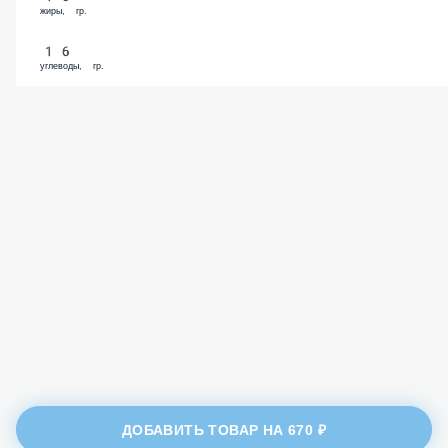
жиры, гр.
16
углеводы, гр.
ДОБАВИТЬ ТОВАР НА
670 ₽