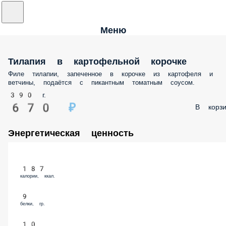
Меню
Тилапия в картофельной корочке
Филе тилапии, запеченное в корочке из картофеля и
ветчины, подаётся с пикантным томатным соусом.
390 г.
670 ₽
В корзи
Энергетическая ценность
187
калории, ккал.
9
белки, гр.
10