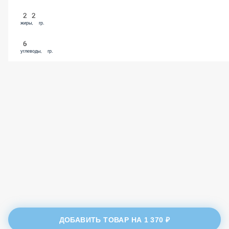
22
жиры, гр.
6
углеводы, гр.
ДОБАВИТЬ ТОВАР НА
1 370 ₽