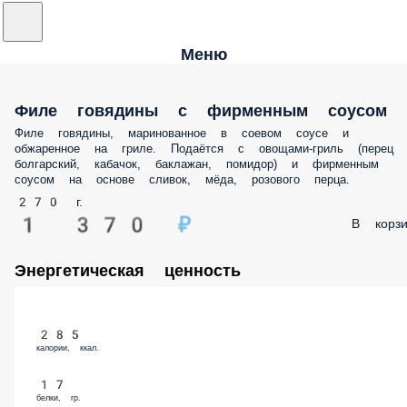
Меню
Филе говядины с фирменным соусом
Филе говядины, маринованное в соевом соусе и
обжаренное на гриле. Подаётся с овощами-гриль (перец
болгарский, кабачок, баклажан, помидор) и фирменным
соусом на основе сливок, мёда, розового перца.
270 г.
1 370 ₽
В корзи
Энергетическая ценность
285
калории, ккал.
17
белки, гр.