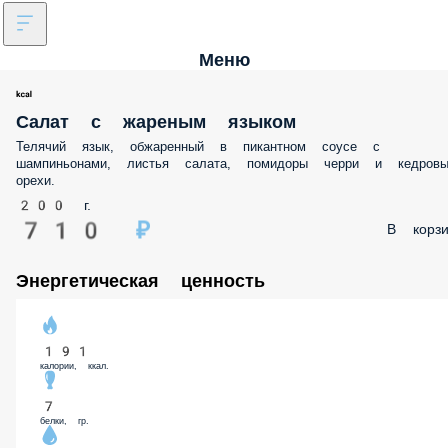
Меню
Салат с жареным языком
Телячий язык, обжаренный в пикантном соусе с
шампиньонами, листья салата, помидоры черри и кедровы
орехи.
200 г.
710 ₽
В корзи
Энергетическая ценность
191
калории, ккал.
7
белки, гр.